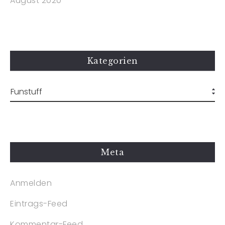
August 2020
Kategorien
Meta
Anmelden
Eintrags-Feed
Kommentar-Feed