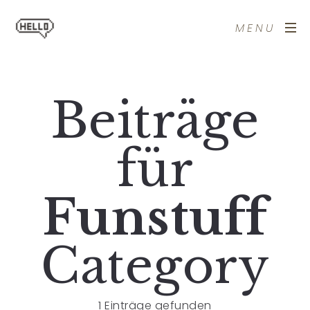
MENU
Beiträge
für
Funstuff
Category
1 Einträge gefunden